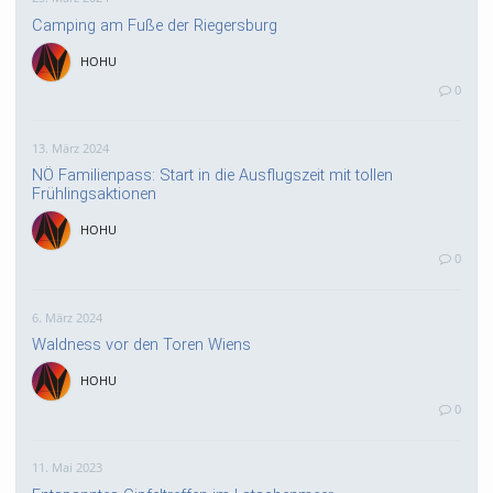
Camping am Fuße der Riegersburg
HOHU
0
13. März 2024
NÖ Familienpass: Start in die Ausflugszeit mit tollen
Frühlingsaktionen
HOHU
0
6. März 2024
Waldness vor den Toren Wiens
HOHU
0
11. Mai 2023