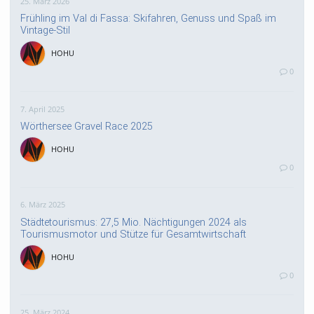
25. März 2026
Frühling im Val di Fassa: Skifahren, Genuss und Spaß im
Vintage-Stil
HOHU
0
7. April 2025
Wörthersee Gravel Race 2025
HOHU
0
6. März 2025
Städtetourismus: 27,5 Mio. Nächtigungen 2024 als
Tourismusmotor und Stütze für Gesamtwirtschaft
HOHU
0
25. März 2024