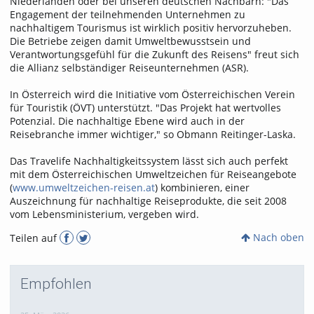
Niederlanden oder bei unseren deutschen Nachbarn: "Das
Engagement der teilnehmenden Unternehmen zu
nachhaltigem Tourismus ist wirklich positiv hervorzuheben.
Die Betriebe zeigen damit Umweltbewusstsein und
Verantwortungsgefühl für die Zukunft des Reisens" freut sich
die Allianz selbständiger Reiseunternehmen (ASR).
In Österreich wird die Initiative vom Österreichischen Verein
für Touristik (ÖVT) unterstützt. "Das Projekt hat wertvolles
Potenzial. Die nachhaltige Ebene wird auch in der
Reisebranche immer wichtiger," so Obmann Reitinger-Laska.
Das Travelife Nachhaltigkeitssystem lässt sich auch perfekt
mit dem Österreichischen Umweltzeichen für Reiseangebote
(
www.umweltzeichen-reisen.at
) kombinieren, einer
Auszeichnung für nachhaltige Reiseprodukte, die seit 2008
vom Lebensministerium, vergeben wird.
Nach oben
Teilen auf
Empfohlen