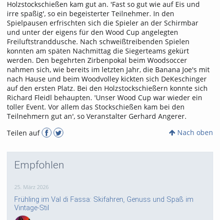
Holzstockschießen kam gut an. 'Fast so gut wie auf Eis und
irre spaßig', so ein begeisterter Teilnehmer. In den
Spielpausen erfrischten sich die Spieler an der Schirmbar
und unter der eigens für den Wood Cup angelegten
Freiluftstranddusche. Nach schweißtreibenden Spielen
konnten am späten Nachmittag die Siegerteams gekürt
werden. Den begehrten Zirbenpokal beim Woodsoccer
nahmen sich, wie bereits im letzten Jahr, die Banana Joe's mit
nach Hause und beim Woodvolley kickten sich DeKeschinger
auf den ersten Platz. Bei den Holzstockschießern konnte sich
Richard Fleidl behaupten. 'Unser Wood Cup war wieder ein
toller Event. Vor allem das Stockschießen kam bei den
Teilnehmern gut an', so Veranstalter Gerhard Angerer.
Nach oben
Teilen auf
Empfohlen
25. März 2026
Frühling im Val di Fassa: Skifahren, Genuss und Spaß im
Vintage-Stil