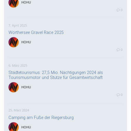
HOHU
0
7. April 2025
Wörthersee Gravel Race 2025
HOHU
0
6. März 2025
Städtetourismus: 27,5 Mio. Nächtigungen 2024 als
Tourismusmotor und Stütze für Gesamtwirtschaft
HOHU
0
25. März 2024
Camping am Fuße der Riegersburg
HOHU