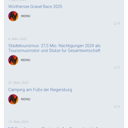
Wörthersee Gravel Race 2025
HOHU
0
6. März 2025
Städtetourismus: 27,5 Mio. Nächtigungen 2024 als
Tourismusmotor und Stütze für Gesamtwirtschaft
HOHU
0
25. März 2024
Camping am Fuße der Riegersburg
HOHU
0
13. März 2024