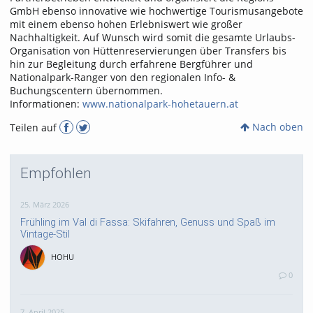
GmbH ebenso innovative wie hochwertige Tourismusangebote
mit einem ebenso hohen Erlebniswert wie großer
Nachhaltigkeit. Auf Wunsch wird somit die gesamte Urlaubs-
Organisation von Hüttenreservierungen über Transfers bis
hin zur Begleitung durch erfahrene Bergführer und
Nationalpark-Ranger von den regionalen Info- &
Buchungscentern übernommen.
Informationen:
www.nationalpark-hohetauern.at
Nach oben
Teilen auf
Empfohlen
25. März 2026
Frühling im Val di Fassa: Skifahren, Genuss und Spaß im
Vintage-Stil
HOHU
0
7. April 2025