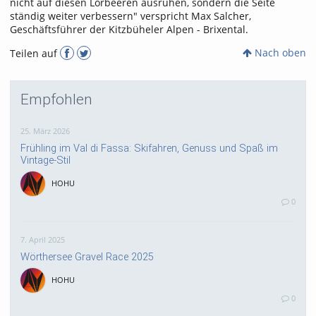
nicht auf diesen Lorbeeren ausruhen, sondern die Seite
ständig weiter verbessern" verspricht Max Salcher,
Geschäftsführer der Kitzbüheler Alpen - Brixental.
Nach oben
Teilen auf
Empfohlen
25. März 2026
Frühling im Val di Fassa: Skifahren, Genuss und Spaß im
Vintage-Stil
HOHU
0
7. April 2025
Wörthersee Gravel Race 2025
HOHU
0