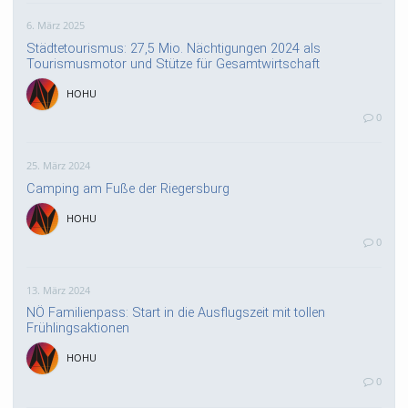
6. März 2025
Städtetourismus: 27,5 Mio. Nächtigungen 2024 als
Tourismusmotor und Stütze für Gesamtwirtschaft
HOHU
0
25. März 2024
Camping am Fuße der Riegersburg
HOHU
0
13. März 2024
NÖ Familienpass: Start in die Ausflugszeit mit tollen
Frühlingsaktionen
HOHU
0