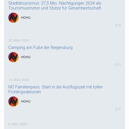
Städtetourismus: 27,5 Mio. Nächtigungen 2024 als
Tourismusmotor und Stütze für Gesamtwirtschaft
HOHU
0
25. März 2024
Camping am Fuße der Riegersburg
HOHU
0
13. März 2024
NÖ Familienpass: Start in die Ausflugszeit mit tollen
Frühlingsaktionen
HOHU
0
6. März 2024