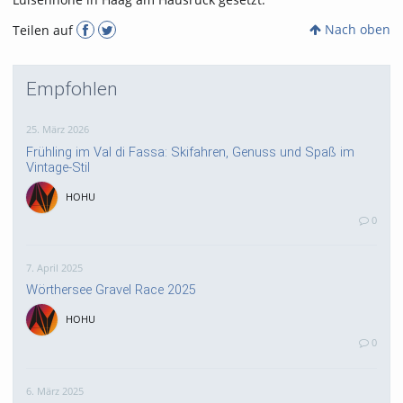
Nach oben
Teilen auf
Empfohlen
25. März 2026
Frühling im Val di Fassa: Skifahren, Genuss und Spaß im
Vintage-Stil
HOHU
0
7. April 2025
Wörthersee Gravel Race 2025
HOHU
0
6. März 2025