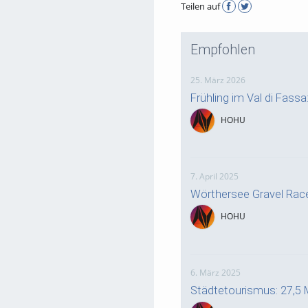
Teilen auf
Empfohlen
25. März 2026
Frühling im Val di Fass
HOHU
7. April 2025
Wörthersee Gravel Rac
HOHU
6. März 2025
Städtetourismus: 27,5 