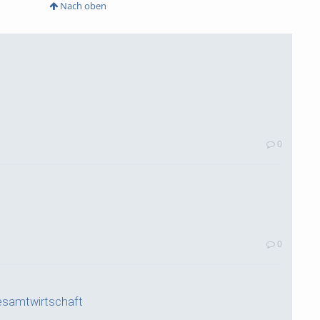
Nach oben
0
0
esamtwirtschaft