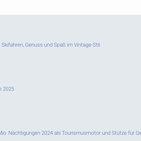
a: Skifahren, Genuss und Spaß im Vintage-Stil
e 2025
Mio. Nächtigungen 2024 als Tourismusmotor und Stütze für G