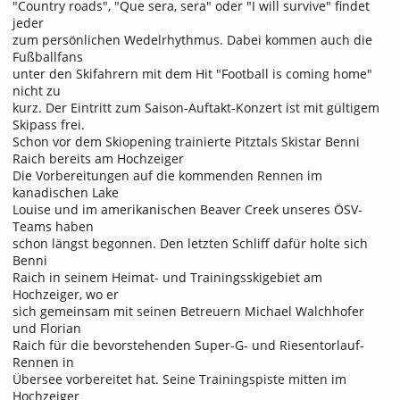
"Country roads", "Que sera, sera" oder "I will survive" findet
jeder
zum persönlichen Wedelrhythmus. Dabei kommen auch die
Fußballfans
unter den Skifahrern mit dem Hit "Football is coming home"
nicht zu
kurz. Der Eintritt zum Saison-Auftakt-Konzert ist mit gültigem
Skipass frei.
Schon vor dem Skiopening trainierte Pitztals Skistar Benni
Raich bereits am Hochzeiger
Die Vorbereitungen auf die kommenden Rennen im
kanadischen Lake
Louise und im amerikanischen Beaver Creek unseres ÖSV-
Teams haben
schon längst begonnen. Den letzten Schliff dafür holte sich
Benni
Raich in seinem Heimat- und Trainingsskigebiet am
Hochzeiger, wo er
sich gemeinsam mit seinen Betreuern Michael Walchhofer
und Florian
Raich für die bevorstehenden Super-G- und Riesentorlauf-
Rennen in
Übersee vorbereitet hat. Seine Trainingspiste mitten im
Hochzeiger