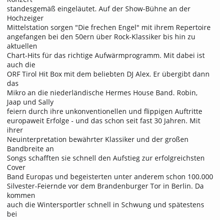
standesgemäß eingeläutet. Auf der Show-Bühne an der
Hochzeiger
Mittelstation sorgen "Die frechen Engel" mit ihrem Repertoire
angefangen bei den 50ern über Rock-Klassiker bis hin zu
aktuellen
Chart-Hits für das richtige Aufwärmprogramm. Mit dabei ist
auch die
ORF Tirol Hit Box mit dem beliebten DJ Alex. Er übergibt dann
das
Mikro an die niederländische Hermes House Band. Robin,
Jaap und Sally
feiern durch ihre unkonventionellen und flippigen Auftritte
europaweit Erfolge - und das schon seit fast 30 Jahren. Mit
ihrer
Neuinterpretation bewährter Klassiker und der großen
Bandbreite an
Songs schafften sie schnell den Aufstieg zur erfolgreichsten
Cover
Band Europas und begeisterten unter anderem schon 100.000
Silvester-Feiernde vor dem Brandenburger Tor in Berlin. Da
kommen
auch die Wintersportler schnell in Schwung und spätestens
bei