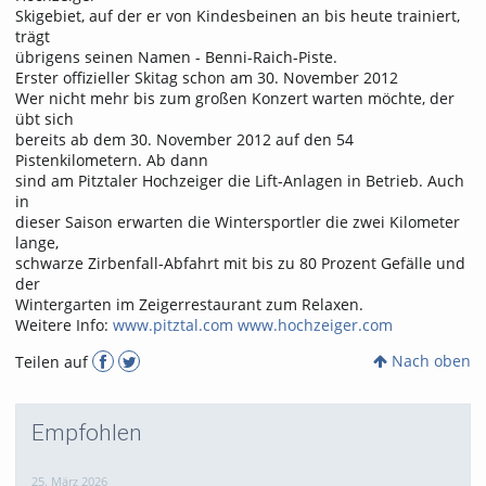
Skigebiet, auf der er von Kindesbeinen an bis heute trainiert,
trägt
übrigens seinen Namen - Benni-Raich-Piste.
Erster offizieller Skitag schon am 30. November 2012
Wer nicht mehr bis zum großen Konzert warten möchte, der
übt sich
bereits ab dem 30. November 2012 auf den 54
Pistenkilometern. Ab dann
sind am Pitztaler Hochzeiger die Lift-Anlagen in Betrieb. Auch
in
dieser Saison erwarten die Wintersportler die zwei Kilometer
lange,
schwarze Zirbenfall-Abfahrt mit bis zu 80 Prozent Gefälle und
der
Wintergarten im Zeigerrestaurant zum Relaxen.
Weitere Info:
www.pitztal.com
www.hochzeiger.com
Nach oben
Teilen auf
Empfohlen
25. März 2026