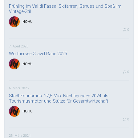
Frühling im Val di Fassa: Skifahren, Genuss und Spaß im
Vintage-Stil
HOHU
0
7. April 2025
Wörthersee Gravel Race 2025
HOHU
0
6. März 2025
Städtetourismus: 27,5 Mio. Nächtigungen 2024 als
Tourismusmotor und Stütze für Gesamtwirtschaft
HOHU
0
25. März 2024