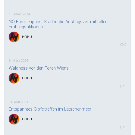
13. März 2024
NÖ Familienpass: Start in die Ausflugszeit mit tollen
Frühlingsaktionen
HOHU
0
6. März 2024
Waldness vor den Toren Wiens
HOHU
0
11. Mai 2023
Entspanntes Gipfeltreffen im Latschenmeer
HOHU
0