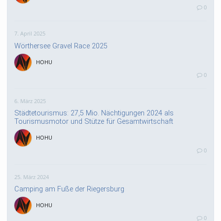
0
7. April 2025
Wörthersee Gravel Race 2025
HOHU
0
6. März 2025
Städtetourismus: 27,5 Mio. Nächtigungen 2024 als
Tourismusmotor und Stütze für Gesamtwirtschaft
HOHU
0
25. März 2024
Camping am Fuße der Riegersburg
HOHU
0