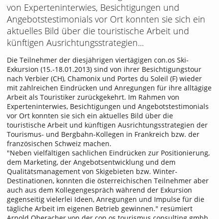
von Experteninterwies, Besichtigungen und
Angebotstestimonials vor Ort konnten sie sich ein
aktuelles Bild über die touristische Arbeit und
künftigen Ausrichtungsstrategien...
Die Teilnehmer der diesjährigen viertägigen con.os Ski-
Exkursion (15.-18.01.2013) sind von ihrer Besichtigungstour
nach Verbier (CH), Chamonix und Portes du Soleil (F) wieder
mit zahlreichen Eindrücken und Anregungen für ihre alltägige
Arbeit als Touristiker zurückgekehrt. Im Rahmen von
Experteninterwies, Besichtigungen und Angebotstestimonials
vor Ort konnten sie sich ein aktuelles Bild über die
touristische Arbeit und künftigen Ausrichtungsstrategien der
Tourismus- und Bergbahn-Kollegen in Frankreich bzw. der
französischen Schweiz machen.
"Neben vielfältigen sachlichen Eindrücken zur Positionierung,
dem Marketing, der Angebotsentwicklung und dem
Qualitätsmanagement von Skigebieten bzw. Winter-
Destinationen, konnten die österreichischen Teilnehmer aber
auch aus dem Kollegengespräch während der Exkursion
gegenseitig vielerlei Ideen, Anregungen und Impulse für die
tägliche Arbeit im eigenen Betrieb gewinnen." resümiert
Arnold Oberacher von der con.os tourismus.consulting gmbh