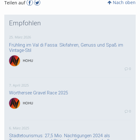
Nach oben
Teilen auf
Empfohlen
25. März 2026
Frühling im Val di Fassa: Skifahren, Genuss und Spaß im
Vintage-Stil
HOHU
0
7. April 2025
Wörthersee Gravel Race 2025
HOHU
0
6. März 2025
Städtetourismus: 27,5 Mio. Nächtigungen 2024 als