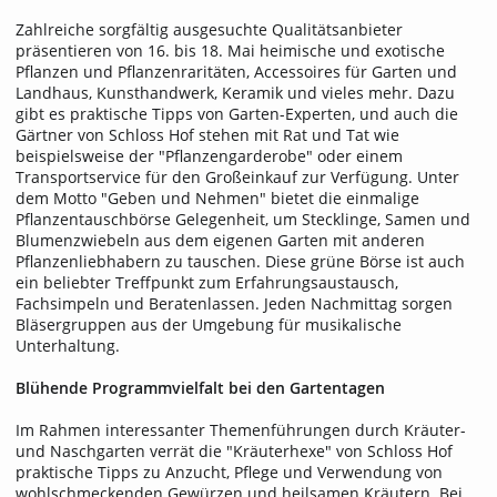
Zahlreiche sorgfältig ausgesuchte Qualitätsanbieter
präsentieren von 16. bis 18. Mai heimische und exotische
Pflanzen und Pflanzenraritäten, Accessoires für Garten und
Landhaus, Kunsthandwerk, Keramik und vieles mehr. Dazu
gibt es praktische Tipps von Garten-Experten, und auch die
Gärtner von Schloss Hof stehen mit Rat und Tat wie
beispielsweise der "Pflanzengarderobe" oder einem
Transportservice für den Großeinkauf zur Verfügung. Unter
dem Motto "Geben und Nehmen" bietet die einmalige
Pflanzentauschbörse Gelegenheit, um Stecklinge, Samen und
Blumenzwiebeln aus dem eigenen Garten mit anderen
Pflanzenliebhabern zu tauschen. Diese grüne Börse ist auch
ein beliebter Treffpunkt zum Erfahrungsaustausch,
Fachsimpeln und Beratenlassen. Jeden Nachmittag sorgen
Bläsergruppen aus der Umgebung für musikalische
Unterhaltung.
Blühende Programmvielfalt bei den Gartentagen
Im Rahmen interessanter Themenführungen durch Kräuter-
und Naschgarten verrät die "Kräuterhexe" von Schloss Hof
praktische Tipps zu Anzucht, Pflege und Verwendung von
wohlschmeckenden Gewürzen und heilsamen Kräutern. Bei