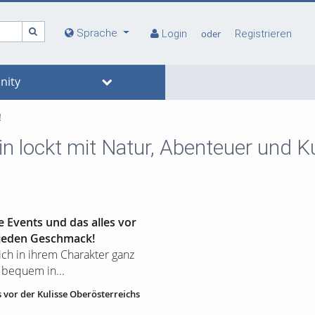
Sprache
Login
oder
Registrieren
ity
!
n lockt mit Natur, Abenteuer und Ku
e Events und das alles vor
r jeden Geschmack!
ich in ihrem Charakter ganz
 bequem in...
 vor der Kulisse Oberösterreichs