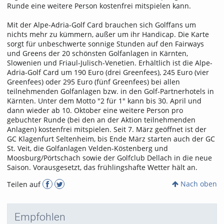
Runde eine weitere Person kostenfrei mitspielen kann.
Mit der Alpe-Adria-Golf Card brauchen sich Golffans um
nichts mehr zu kümmern, außer um ihr Handicap. Die Karte
sorgt für unbeschwerte sonnige Stunden auf den Fairways
und Greens der 20 schönsten Golfanlagen in Kärnten,
Slowenien und Friaul-Julisch-Venetien. Erhältlich ist die Alpe-
Adria-Golf Card um 190 Euro (drei Greenfees), 245 Euro (vier
Greenfees) oder 295 Euro (fünf Greenfees) bei allen
teilnehmenden Golfanlagen bzw. in den Golf-Partnerhotels in
Kärnten. Unter dem Motto "2 für 1" kann bis 30. April und
dann wieder ab 10. Oktober eine weitere Person pro
gebuchter Runde (bei den an der Aktion teilnehmenden
Anlagen) kostenfrei mitspielen. Seit 7. März geöffnet ist der
GC Klagenfurt Seltenheim, bis Ende März starten auch der GC
St. Veit, die Golfanlagen Velden-Köstenberg und
Moosburg/Pörtschach sowie der Golfclub Dellach in die neue
Saison. Vorausgesetzt, das frühlingshafte Wetter hält an.
Nach oben
Teilen auf
Empfohlen