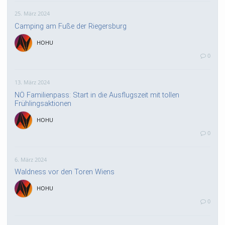
25. März 2024
Camping am Fuße der Riegersburg
HOHU
0
13. März 2024
NÖ Familienpass: Start in die Ausflugszeit mit tollen
Frühlingsaktionen
HOHU
0
6. März 2024
Waldness vor den Toren Wiens
HOHU
0