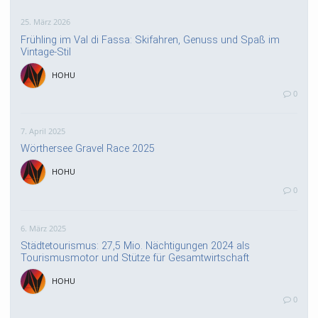
25. März 2026
Frühling im Val di Fassa: Skifahren, Genuss und Spaß im
Vintage-Stil
HOHU
0
7. April 2025
Wörthersee Gravel Race 2025
HOHU
0
6. März 2025
Städtetourismus: 27,5 Mio. Nächtigungen 2024 als
Tourismusmotor und Stütze für Gesamtwirtschaft
HOHU
0