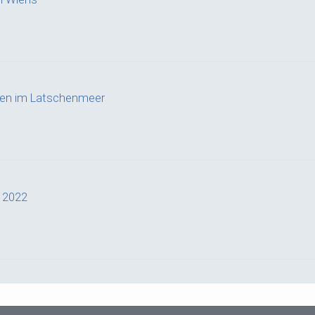
ffen im Latschenmeer
a 2022
g