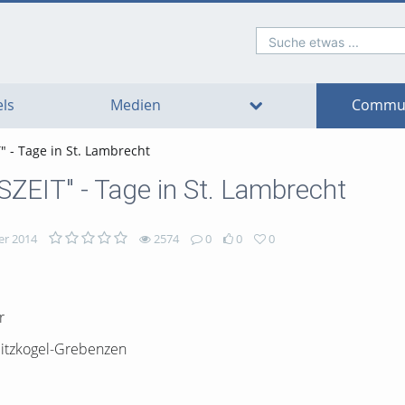
Suche etwas ...
o
o
o
o
o
o
avigation
ain
ooter
ontent
ls
Medien
Commun
 - Tage in St. Lambrecht
ZEIT" - Tage in St. Lambrecht
er 2014
2574
0
0
0
r
bitzkogel-Grebenzen