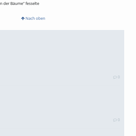
n der Bäume" fesselte
Nach oben
0
0