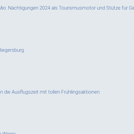
Mio. Nächtigungen 2024 als Tourismusmotor und Stütze für G
iegersburg
n die Ausflugszeit mit tollen Frühlingsaktionen
n Wiens