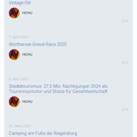
Vintage-Stil
HOHU
0
7. April 2025
Wörthersee Gravel Race 2025
HOHU
0
6. März 2025
Städtetourismus: 27,5 Mio. Nächtigungen 2024 als
Tourismusmotor und Stütze für Gesamtwirtschaft
HOHU
0
25. März 2024
Camping am Fuße der Riegersburg