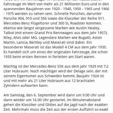
Fahrzeuge im Wert von mehr als 21 Millionen Euro und in den
spannenden Baujahren von 1920 - 1940, 1950 - 1965 und 1966
- 1975 werden zu sehen sein. Schnelle Porsches, darunter
Porsche 904, 910 und 356 sowie die Klassiker der Reihe 911.
Mercedes-Benz Flügeltürer und 300 SL Roadster kommen,
ebenso wie längst vergessene Marken wie Austin Healey,
Talbot (mit einem Grand Prix Rennwagen aus dem Jahr 1957),
Riley, Alvis oder MG. Legendäre Marken wie Bugatti, Aston
Martin, Lancia, Bentley und Maserati sind dabei. Ein
besonderer Maserati ist das Modell 4 CM aus dem Jahr 1935.
Es handelt sich um eines der originalen Fahrzeuge, die schon
1935 beim ersten Rennen in Ferleiten am Start waren.
Mächtig ist der Mercedes-Benz SSK aus dem Jahr 1929 mit 7,2
Liter Hubraum. Noch mächtiger wird der Delage sein, der mit
seinem Eigentümer aus Schweden kommt, Baujahr 1924 ist
und mit mehr als 21 Liter Hubraum aus 12 brachialen
Zylindern aufwarten kann.
Am Samstag, den 6. September wird dann um 9.00 Uhr und
dann wieder um 16.00 Uhr gestartet. Im Minutenabstand
gehen die Klassiker und Oldies auf die Jagd nach der exakten
Zeit. Mehrmals muss die Zeit aus der ersten Auffahrt so exakt