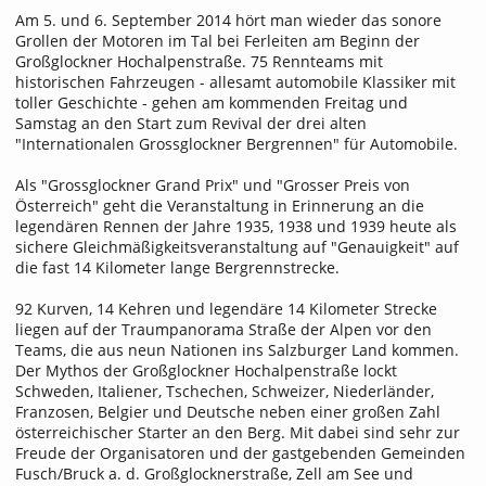
Am 5. und 6. September 2014 hört man wieder das sonore
Grollen der Motoren im Tal bei Ferleiten am Beginn der
Großglockner Hochalpenstraße. 75 Rennteams mit
historischen Fahrzeugen - allesamt automobile Klassiker mit
toller Geschichte - gehen am kommenden Freitag und
Samstag an den Start zum Revival der drei alten
"Internationalen Grossglockner Bergrennen" für Automobile.
Als "Grossglockner Grand Prix" und "Grosser Preis von
Österreich" geht die Veranstaltung in Erinnerung an die
legendären Rennen der Jahre 1935, 1938 und 1939 heute als
sichere Gleichmäßigkeitsveranstaltung auf "Genauigkeit" auf
die fast 14 Kilometer lange Bergrennstrecke.
92 Kurven, 14 Kehren und legendäre 14 Kilometer Strecke
liegen auf der Traumpanorama Straße der Alpen vor den
Teams, die aus neun Nationen ins Salzburger Land kommen.
Der Mythos der Großglockner Hochalpenstraße lockt
Schweden, Italiener, Tschechen, Schweizer, Niederländer,
Franzosen, Belgier und Deutsche neben einer großen Zahl
österreichischer Starter an den Berg. Mit dabei sind sehr zur
Freude der Organisatoren und der gastgebenden Gemeinden
Fusch/Bruck a. d. Großglocknerstraße, Zell am See und