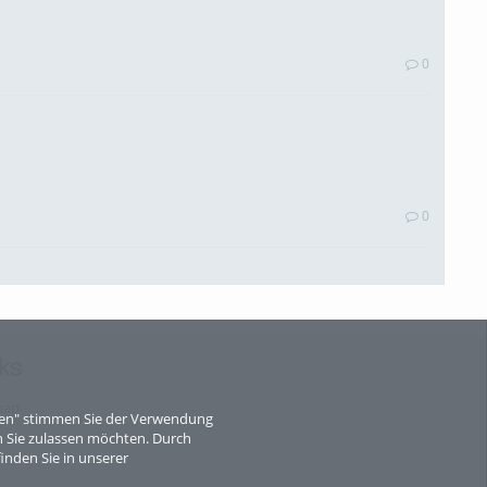
0
0
ks
0
map
eren" stimmen Sie der Verwendung
 Sie zulassen möchten. Durch
inden Sie in unserer