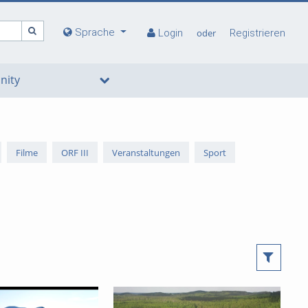
Sprache
Login
oder
Registrieren
ity
Filme
ORF III
Veranstaltungen
Sport