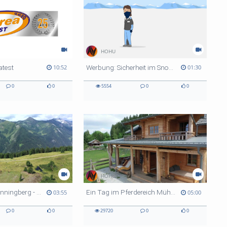
HOHU
atest
Werbung: Sicherheit im Snow Space Salzburg
10:52
01:30
0
0
5554
0
0
HOHU
Sommer am Fanningberg - Bergauf Bericht
Ein Tag im Pferdereich Mühlviertler Alm - Bergauf Bericht
03:55
05:00
0
0
29720
0
0