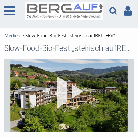
Medien
Slow-Food-Bio-Fest „steirisch aufRETTERn“
Slow-Food-Bio-Fest „steirisch aufRETTERn“
Vid