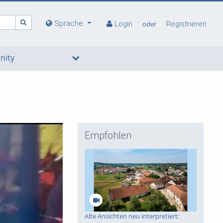
Sprache
Login
oder
Registrieren
ity
Empfohlen
deo
Alte Ansichten neu interpretiert: