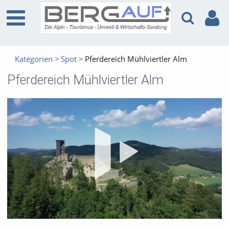
Kategorien
Spot
Pferdereich Mühlviertler Alm
Pferdereich Mühlviertler Alm
Vid