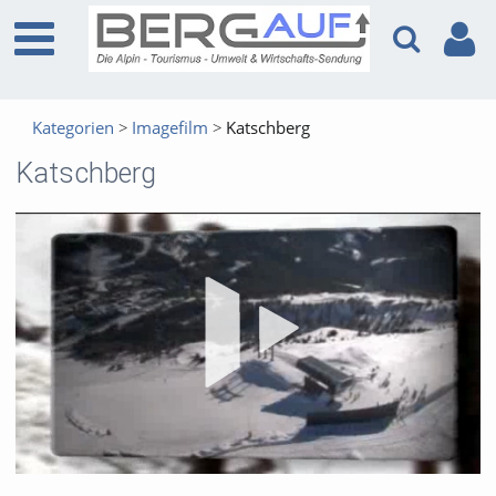
Kategorien
Imagefilm
Katschberg
Katschberg
Vid