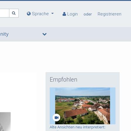
Sprache
Login
oder
Registrieren
ity
Empfohlen
deo
Alte Ansichten neu interpretiert: