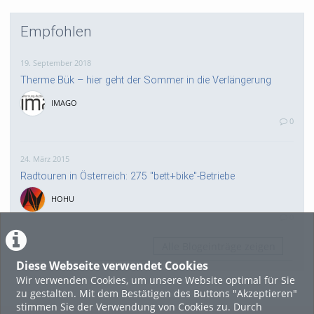
Empfohlen
19. September 2018
Therme Bük – hier geht der Sommer in die Verlängerung
IMAGO
0
24. März 2015
Radtouren in Österreich: 275 "bett+bike"-Betriebe
HOHU
0
Alle Blogeinträge zeigen
Diese Webseite verwendet Cookies
Wir verwenden Cookies, um unsere Website optimal für Sie
zu gestalten. Mit dem Bestätigen des Buttons "Akzeptieren"
stimmen Sie der Verwendung von Cookies zu. Durch