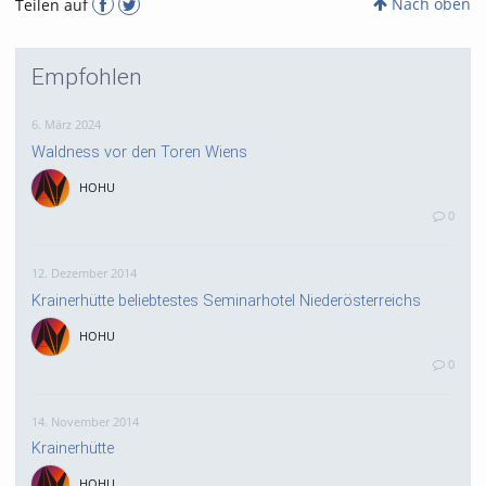
Nach oben
Teilen auf
Empfohlen
6. März 2024
Waldness vor den Toren Wiens
HOHU
0
12. Dezember 2014
Krainerhütte beliebtestes Seminarhotel Niederösterreichs
HOHU
0
14. November 2014
Krainerhütte
HOHU