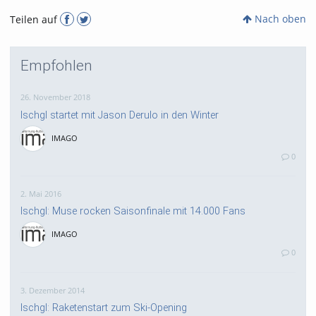
Nach oben
Teilen auf
Empfohlen
26. November 2018
Ischgl startet mit Jason Derulo in den Winter
IMAGO
0
2. Mai 2016
Ischgl: Muse rocken Saisonfinale mit 14.000 Fans
IMAGO
0
3. Dezember 2014
Ischgl: Raketenstart zum Ski-Opening