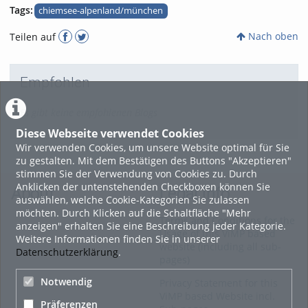
Tags:
chiemsee-alpenland/münchen
Nach oben
Teilen auf
Empfohlen
Es gibt keine empfohlenen Blogs
Diese Webseite verwendet Cookies
Wir verwenden Cookies, um unsere Website optimal für Sie
zu gestalten. Mit dem Bestätigen des Buttons "Akzeptieren"
stimmen Sie der Verwendung von Cookies zu. Durch
Anklicken der untenstehenden Checkboxen können Sie
About
Legal Info
auswählen, welche Cookie-Kategorien Sie zulassen
möchten. Durch Klicken auf die Schaltfläche "Mehr
Terms and Conditions for the
anzeigen" erhalten Sie eine Beschreibung jeder Kategorie.
Usage of this ViMP based
Weitere Informationen finden Sie in unserer
website (including all sub-
Datenschutzerklärung
.
pages)
Notwendig
Privacy Statement for this
ViMP based Website incl.
Präferenzen