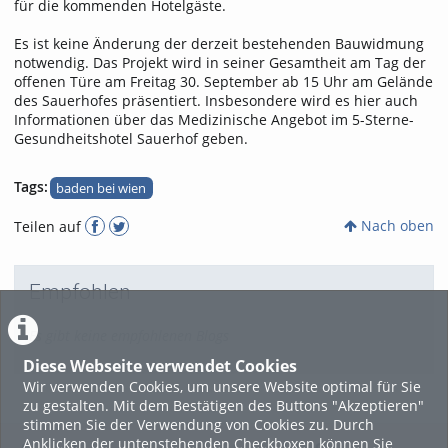
für die kommenden Hotelgäste.
Es ist keine Änderung der derzeit bestehenden Bauwidmung
notwendig. Das Projekt wird in seiner Gesamtheit am Tag der
offenen Türe am Freitag 30. September ab 15 Uhr am Gelände
des Sauerhofes präsentiert. Insbesondere wird es hier auch
Informationen über das Medizinische Angebot im 5-Sterne-
Gesundheitshotel Sauerhof geben.
Tags:
baden bei wien
Nach oben
Teilen auf
Empfohlen
Es gibt keine empfohlenen Blogs
Diese Webseite verwendet Cookies
Wir verwenden Cookies, um unsere Website optimal für Sie
zu gestalten. Mit dem Bestätigen des Buttons "Akzeptieren"
stimmen Sie der Verwendung von Cookies zu. Durch
Anklicken der untenstehenden Checkboxen können Sie