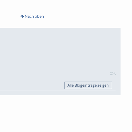
Nach oben
0
Alle Blogeinträge zeigen