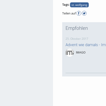
Tags:
st. wolfgang
Teilen auf
Empfohlen
25. Oktober 2017
Advent wie damals - I
IMAGO