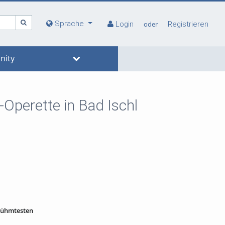
Sprache
Login
oder
Registrieren
ity
-Operette in Bad Ischl
erühmtesten