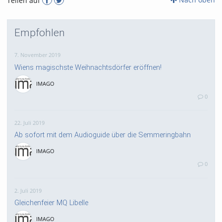
Teilen auf
Empfohlen
7. November 2019
Wiens magischste Weihnachtsdörfer eröffnen!
IMAGO
0
22. Juli 2019
Ab sofort mit dem Audioguide über die Semmeringbahn
IMAGO
0
2. Juli 2019
Gleichenfeier MQ Libelle
IMAGO