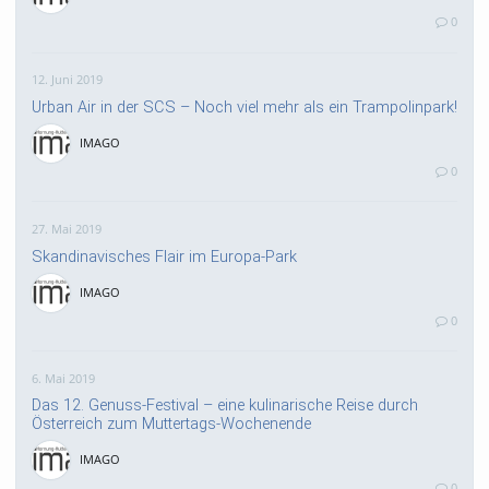
0
12. Juni 2019
Urban Air in der SCS – Noch viel mehr als ein Trampolinpark!
IMAGO
0
27. Mai 2019
Skandinavisches Flair im Europa-Park
IMAGO
0
6. Mai 2019
Das 12. Genuss-Festival – eine kulinarische Reise durch
Österreich zum Muttertags-Wochenende
IMAGO
0