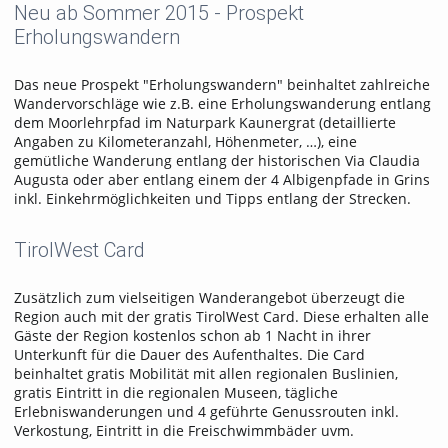
Neu ab Sommer 2015 - Prospekt
Erholungswandern
Das neue Prospekt "Erholungswandern" beinhaltet zahlreiche
Wandervorschläge wie z.B. eine Erholungswanderung entlang
dem Moorlehrpfad im Naturpark Kaunergrat (detaillierte
Angaben zu Kilometeranzahl, Höhenmeter, …), eine
gemütliche Wanderung entlang der historischen Via Claudia
Augusta oder aber entlang einem der 4 Albigenpfade in Grins
inkl. Einkehrmöglichkeiten und Tipps entlang der Strecken.
TirolWest Card
Zusätzlich zum vielseitigen Wanderangebot überzeugt die
Region auch mit der gratis TirolWest Card. Diese erhalten alle
Gäste der Region kostenlos schon ab 1 Nacht in ihrer
Unterkunft für die Dauer des Aufenthaltes. Die Card
beinhaltet gratis Mobilität mit allen regionalen Buslinien,
gratis Eintritt in die regionalen Museen, tägliche
Erlebniswanderungen und 4 geführte Genussrouten inkl.
Verkostung, Eintritt in die Freischwimmbäder uvm.