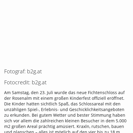
Fotograf: b2g.at
Fotocredit: b2g.at
Am Samstag, den 23. Juli wurde das neue Fichtenschloss auf
der Rosenalm mit einem großen Kinderfest offiziell eröffnet.
Die Kinder hatten sichtlich Spaß, das Schlossareal mit den
unzähligen Spiel-, Erlebnis- und Geschicklichkeitsangeboten
zu erkunden. Bei gutem Wetter und bester Stimmung haben
sich vor allem die zahlreichen kleinen Besucher in dem 5.000
m2 großen Areal prächtig amüsiert. Kraxln, rutschen, bauen
und planschen – alles ist möglich auf den vier bis zu 18 m