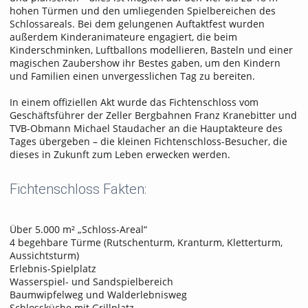
hohen Türmen und den umliegenden Spielbereichen des
Schlossareals. Bei dem gelungenen Auftaktfest wurden
außerdem Kinderanimateure engagiert, die beim
Kinderschminken, Luftballons modellieren, Basteln und einer
magischen Zaubershow ihr Bestes gaben, um den Kindern
und Familien einen unvergesslichen Tag zu bereiten.
In einem offiziellen Akt wurde das Fichtenschloss vom
Geschäftsführer der Zeller Bergbahnen Franz Kranebitter und
TVB-Obmann Michael Staudacher an die Hauptakteure des
Tages übergeben – die kleinen Fichtenschloss-Besucher, die
dieses in Zukunft zum Leben erwecken werden.
Fichtenschloss Fakten:
Über 5.000 m² „Schloss-Areal“
4 begehbare Türme (Rutschenturm, Kranturm, Kletterturm,
Aussichtsturm)
Erlebnis-Spielplatz
Wasserspiel- und Sandspielbereich
Baumwipfelweg und Walderlebnisweg
Schlossküche mit Grillplatz