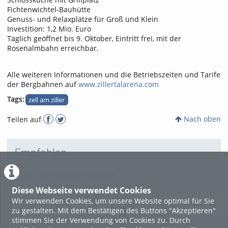
Fichtenwichtel-Bauhütte
Genuss- und Relaxplätze für Groß und Klein
Investition: 1,2 Mio. Euro
Täglich geöffnet bis 9. Oktober, Eintritt frei, mit der
Rosenalmbahn erreichbar.
Alle weiteren Informationen und die Betriebszeiten und Tarife
der Bergbahnen auf
www.zillertalarena.com
Tags:
zell am ziller
Nach oben
Teilen auf
Empfohlen
Es gibt keine empfohlenen Blogs
Diese Webseite verwendet Cookies
Wir verwenden Cookies, um unsere Website optimal für Sie
zu gestalten. Mit dem Bestätigen des Buttons "Akzeptieren"
stimmen Sie der Verwendung von Cookies zu. Durch